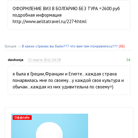
ОФОРМЛЕНИЕ ВИЗ В БОЛГАРИЮ БЕЗ ТУРА =2600 руб
подробная информация
http://www.aelitatravel.ru/2274.html
Греция
→
В каких странах вы были??? что вам там понравилось???
(50)
dashunja
31 марта 2012, 06:38
24
я была в Греции,Франции и Египте...каждая страна
понарвилась мне по своему...у каждой своя культура и
обычаи...каждая из них удивительна по своему=)
Оффлайн