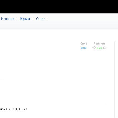
·
Испания
·
Крым
·
О нас
·
Сила
Рейтинг
0.00
0.00
июня 2010, 16:32