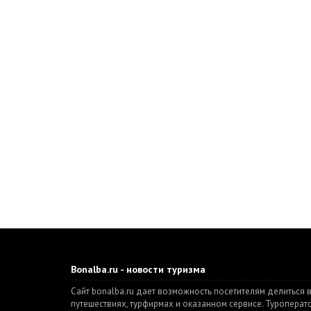
Bonalba.ru - новости туризма
Сайт bonalba.ru дает возможность посетителям делиться 
путешествиях, турфирмах и оказанном сервисе. Туропера