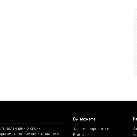
Вы можете
Р
впечатлениями о своих
Зарегистрироваться
За
торы имеют возможность платно и
Войти
Бл