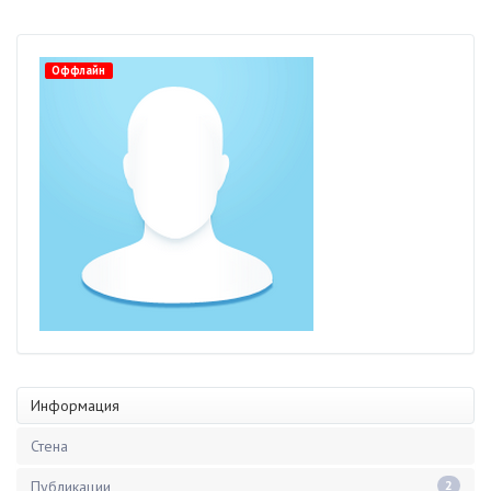
Оффлайн
Информация
Стена
Публикации
2