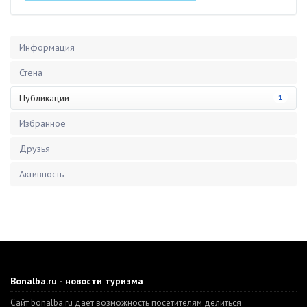
Информация
Стена
Публикации
1
Избранное
Друзья
Активность
Bonalba.ru - новости туризма
Сайт bonalba.ru дает возможность посетителям делиться