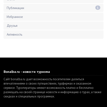
Публикации
1
Избранное
Друзья
Активность
Bonalba.ru - новости туризма
Сайт bonalba.ru дает возможность посетителям делиться
впечатлениями о своих путешествиях, турфирмах и оказанном
сервисе. Туроператоры имеют возможность платно и бесплатно
размещать на своей странице новости и информацию о турах, а также
скидках и специальных программах.