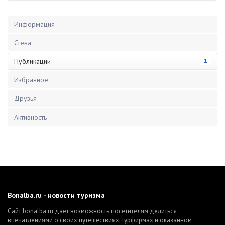
Информация
Стена
Публикации
1
Избранное
Друзья
Активность
Bonalba.ru - новости туризма
Сайт bonalba.ru дает возможность посетителям делиться
впечатлениями о своих путешествиях, турфирмах и оказанном